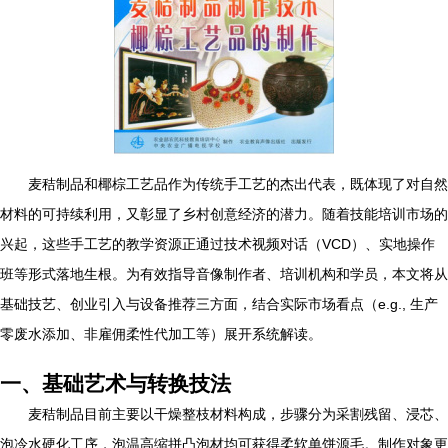
麦秸制品和椰棕工艺品作为传统手工艺的杰出代表，既体现了对自然
材料的可持续利用，又彰显了乡村创意经济的潜力。随着技能培训市场的
兴起，这些手工艺的教学资源正通过技术视频对话（VCD）、实地操作
班等形式落地生根。为有效指导音像制作者、培训机构和学员，本文将从
基础技艺、创业引入与设备推荐三方面，结合实际市场看点（e.g., 生产
零废水添加、非雇佣柔性代加工等）展开系统解读。
一、基础艺术与转换技法
麦秸制品目前主要以干燥整枝材料构成，步骤分为采割残留、浸芯、
泡冷水硬化工序，泡温高缩拼凸泡材均可获得柔软单饼源毛。制作对象更